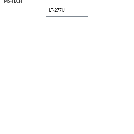
MS-TECH
LT-277U