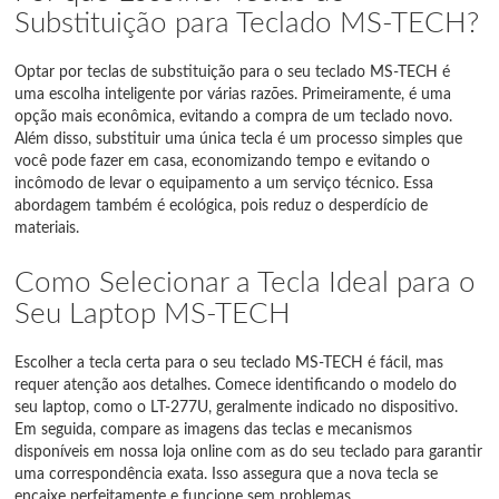
Substituição para Teclado MS-TECH?
Optar por teclas de substituição para o seu teclado MS-TECH é
uma escolha inteligente por várias razões. Primeiramente, é uma
opção mais econômica, evitando a compra de um teclado novo.
Além disso, substituir uma única tecla é um processo simples que
você pode fazer em casa, economizando tempo e evitando o
incômodo de levar o equipamento a um serviço técnico. Essa
abordagem também é ecológica, pois reduz o desperdício de
materiais.
Como Selecionar a Tecla Ideal para o
Seu Laptop MS-TECH
Escolher a tecla certa para o seu teclado MS-TECH é fácil, mas
requer atenção aos detalhes. Comece identificando o modelo do
seu laptop, como o LT-277U, geralmente indicado no dispositivo.
Em seguida, compare as imagens das teclas e mecanismos
disponíveis em nossa loja online com as do seu teclado para garantir
uma correspondência exata. Isso assegura que a nova tecla se
encaixe perfeitamente e funcione sem problemas.