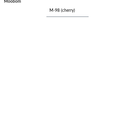
Moobom
M-98 (cherry)