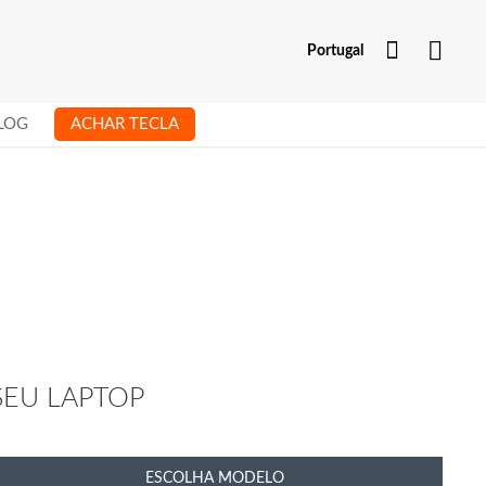
Minha Co
Portugal
LOG
ACHAR TECLA
SEU LAPTOP
ESCOLHA MODELO