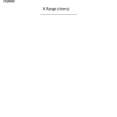
Hykker
X Range (cherry)