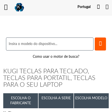
Minh
Portugal
Cont
Como usar o motor de busca?
KUGI TECLAS PARA TECLADO,
TECLAS PARA PORTATIL, TECLAS
PARA O SEU LAPTOP
ESCOLHA O
ESCOLHA A SERIE
ESCOLHA MODELO
FABRICANTE