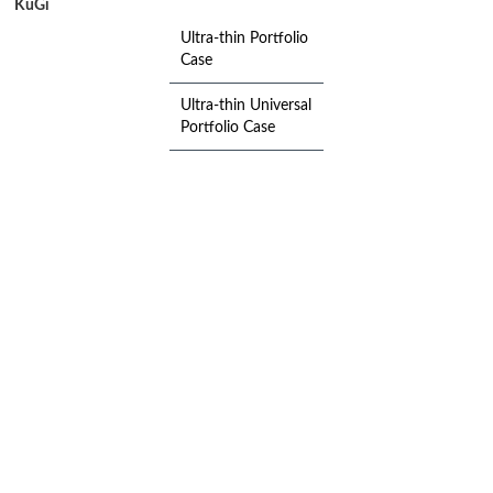
KuGi
Ultra-thin Portfolio
Case
Ultra-thin Universal
Portfolio Case