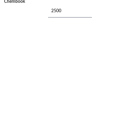
Chembook
2500