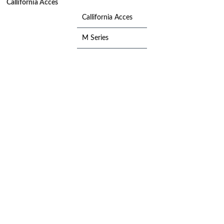
Callifornia Acces
Callifornia Acces
M Series