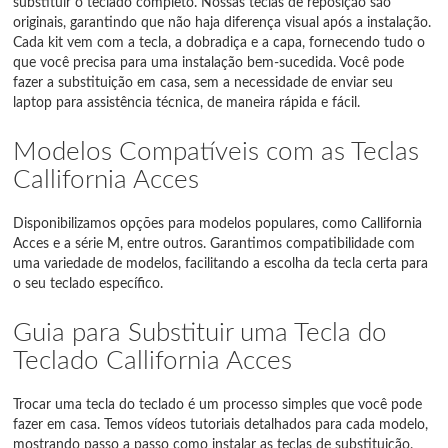
substituir o teclado completo. Nossas teclas de reposição são
originais, garantindo que não haja diferença visual após a instalação.
Cada kit vem com a tecla, a dobradiça e a capa, fornecendo tudo o
que você precisa para uma instalação bem-sucedida. Você pode
fazer a substituição em casa, sem a necessidade de enviar seu
laptop para assistência técnica, de maneira rápida e fácil.
Modelos Compatíveis com as Teclas
Callifornia Acces
Disponibilizamos opções para modelos populares, como Callifornia
Acces e a série M, entre outros. Garantimos compatibilidade com
uma variedade de modelos, facilitando a escolha da tecla certa para
o seu teclado específico.
Guia para Substituir uma Tecla do
Teclado Callifornia Acces
Trocar uma tecla do teclado é um processo simples que você pode
fazer em casa. Temos vídeos tutoriais detalhados para cada modelo,
mostrando passo a passo como instalar as teclas de substituição.